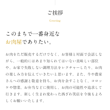
ご挨拶
Greeting
このまちで一番身近な
お肉屋
でありたい。
お肉をただ販売するだけでなく、お客様と対面で会話しな
がら、一般的にはあまり知られてはいない美味しい部位
や、お家で失敗しない調理方法をレクチャーしたり、お肉
の楽しみ方を伝えていきたいと思います。また、牛や農家
さんへの感謝と敬意を持ち、お肉を余すことなく、コロッ
ケや惣菜、お弁当などに使用し、お肉の可能性や追求して
行きます。新しく生まれ変わった西ざわ笑店を今後もよろ
しくお願いいたします。