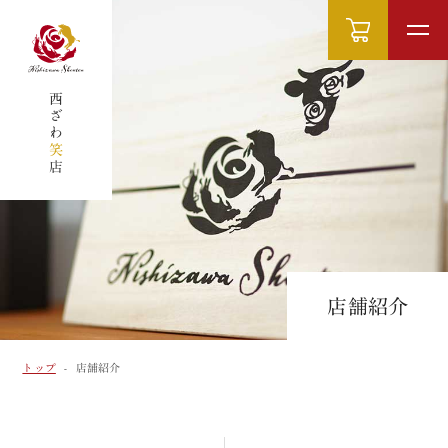
西ざわ
笑
店
店舗紹介
トップ
-
店舗紹介